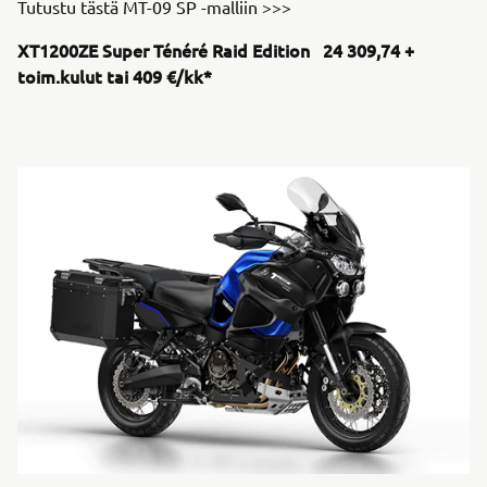
Tutustu tästä MT-09 SP -malliin >>>
XT1200ZE Super Ténéré Raid Edition 24 309,74 +
toim.kulut tai 409 €/kk*