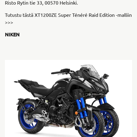
Risto Rytin tie 33, 00570 Helsinki.
Tutustu tästä XT1200ZE Super Ténéré Raid Edition -malliin
>>>
NIKEN