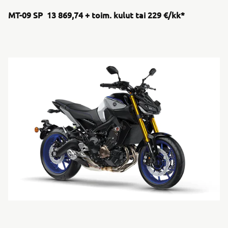
MT-09 SP 13 869,74 + toim. kulut tai 229 €/kk*