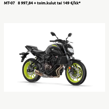
MT-07 8 997,84 + toim.kulut tai 149 €/kk*