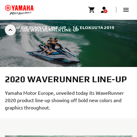
2020 WAVERUNNER LINE-UP
|
14. ELOKUUTA 2019
2020 WAVERUNNER LINE-UP
2020 WAVERUNNER LINE-UP
Yamaha Motor Europe, unveiled today its WaveRunner
2020 product line-up showing off bold new colors and
graphics throughout.