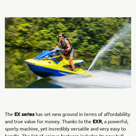
EX series
The
has set new ground in terms of affordability
EXR
and true value for money. Thanks to the
, a powerful,
sporty machine, yet incredibly versatile and very easy to
handle. The list of unique features includes its new hull