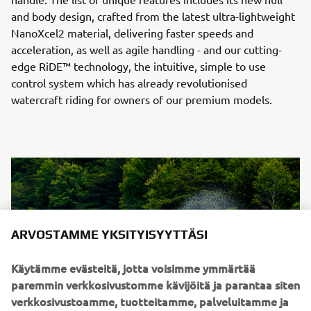
and body design, crafted from the latest ultra-lightweight
NanoXcel2 material, delivering faster speeds and
acceleration, as well as agile handling - and our cutting-
edge RiDE™ technology, the intuitive, simple to use
control system which has already revolutionised
watercraft riding for owners of our premium models.
ARVOSTAMME YKSITYISYYTTÄSI
Käytämme evästeitä, jotta voisimme ymmärtää
paremmin verkkosivustomme kävijöitä ja parantaa siten
verkkosivustoamme, tuotteitamme, palveluitamme ja
markkinointiamme.