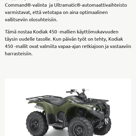
Command®-valinta ja Ultramatic®-automaattivaihteisto
varmistavat, että vetotapa on aina optimaalinen
vallitseviin olosuhteisiin.
Tämä nostaa Kodiak 450 -mallien käyttömukavuuden
täysin uudelle tasolle. Kun päivän työt on tehty, Kodiak
450 -mallit ovat valmiita vapaa-ajan retkiajoon ja vastaaviin
harrasteisiin.