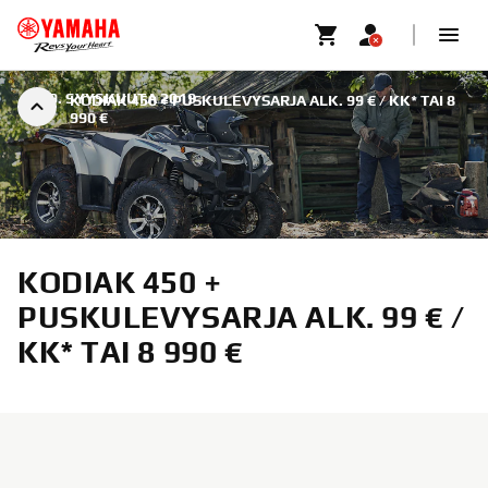
|
29. SYYSKUUTA 2019
KODIAK 450 + PUSKULEVYSARJA ALK. 99 € / KK* TAI 8
990 €
KODIAK 450 +
PUSKULEVYSARJA ALK. 99 € /
KK* TAI 8 990 €