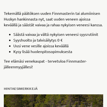
Tekemällä päätöksen uuden Finnmasterin tai alumiinisen
Huskyn hankinnasta nyt, saat uuden veneen ajoissa
keväällä ja säästät vaivaa ja rahaa nykyisen veneesi kanssa.
Säästä vaivaa ja vältä nykyisen veneesi syysrutiinit
Syyshuolto ja talvisäilytys 0 €
Uusi vene vesille ajoissa keväällä
Kysy lisää huolenpitosopimuksesta
Tee elämäsi venekaupat - tervetuloa Finnmaster-
jälleenmyyjällesi!
HINTAESIMERKKEJÄ