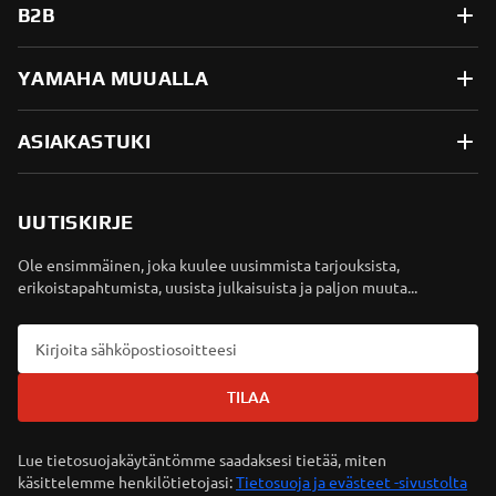
B2B
YAMAHA MUUALLA
ASIAKASTUKI
UUTISKIRJE
Ole ensimmäinen, joka kuulee uusimmista tarjouksista,
erikoistapahtumista, uusista julkaisuista ja paljon muuta...
TILAA
Lue tietosuojakäytäntömme saadaksesi tietää, miten
käsittelemme henkilötietojasi:
Tietosuoja ja evästeet -sivustolta