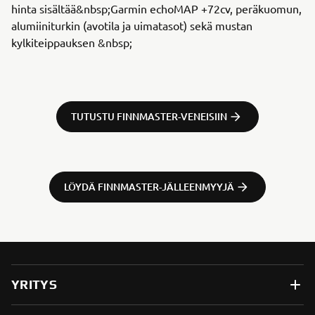
hinta sisältää&nbsp;Garmin echoMAP +72cv, peräkuomun,
alumiiniturkin (avotila ja uimatasot) sekä mustan
kylkiteippauksen &nbsp;
TUTUSTU FINNMASTER-VENEISIIN
LÖYDÄ FINNMASTER-JÄLLEENMYYJÄ
YRITYS