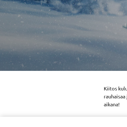
Kiitos ku
rauhaisaa
aikana!