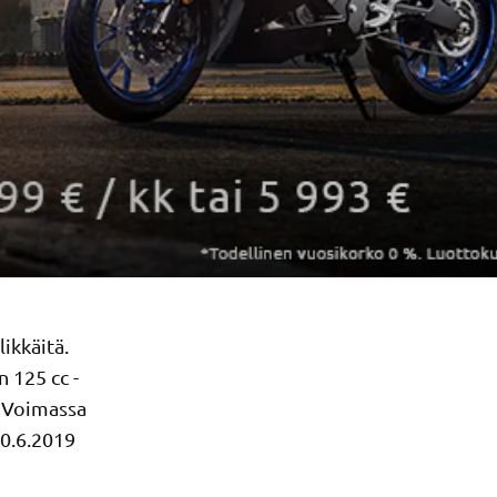
ikkäitä.
 125 cc -
. Voimassa
30.6.2019