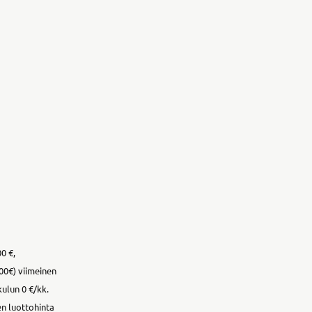
0 €,
00€) viimeinen
kulun 0 €/kk.
en luottohinta