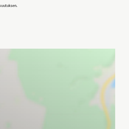
akuutuksen.