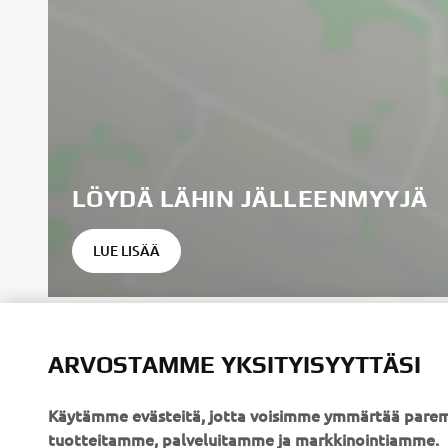
LÖYDÄ LÄHIN JÄLLEENMYYJÄ
LUE LISÄÄ
ARVOSTAMME YKSITYISYYTTÄSI
Käytämme evästeitä, jotta voisimme ymmärtää parem
tuotteitamme, palveluitamme ja markkinointiamme.