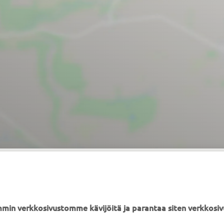
min verkkosivustomme kävijöitä ja parantaa siten verkkos