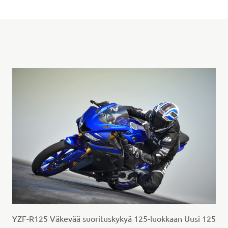
YZF-R125 Väkevää suorituskykyä 125-luokkaan Uusi 125