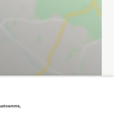
ivustoamme,