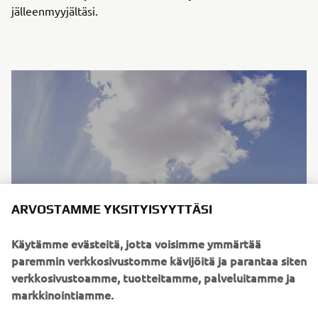
jälleenmyyjältäsi.
ARVOSTAMME YKSITYISYYTTÄSI
Käytämme evästeitä, jotta voisimme ymmärtää
paremmin verkkosivustomme kävijöitä ja parantaa siten
verkkosivustoamme, tuotteitamme, palveluitamme ja
markkinointiamme.