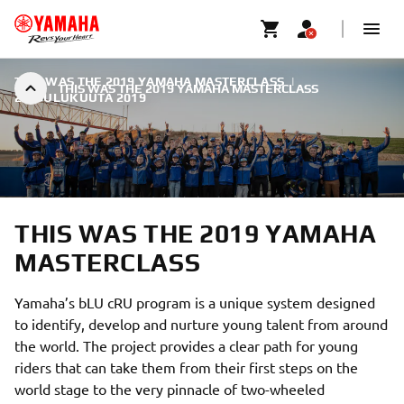
THIS WAS THE 2019 YAMAHA MASTERCLASS
|
THIS WAS THE 2019 YAMAHA MASTERCLASS
2. JOULUKUUTA 2019
THIS WAS THE 2019 YAMAHA
MASTERCLASS
Yamaha’s bLU cRU program is a unique system designed
to identify, develop and nurture young talent from around
the world. The project provides a clear path for young
riders that can take them from their first steps on the
world stage to the very pinnacle of two-wheeled