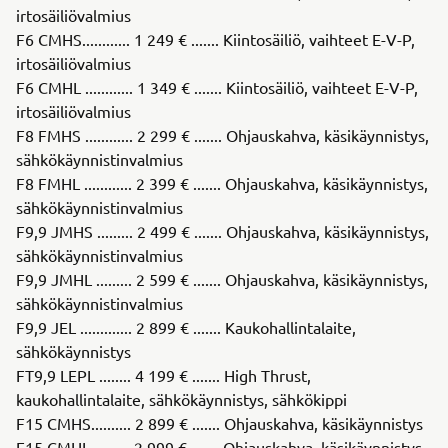
irtosäiliövalmius
F6 CMHS............ 1 249 € ....... Kiintosäiliö, vaihteet E-V-P,
irtosäiliövalmius
F6 CMHL ............ 1 349 € ....... Kiintosäiliö, vaihteet E-V-P,
irtosäiliövalmius
F8 FMHS ............ 2 299 € ....... Ohjauskahva, käsikäynnistys,
sähkökäynnistinvalmius
F8 FMHL ............ 2 399 € ....... Ohjauskahva, käsikäynnistys,
sähkökäynnistinvalmius
F9,9 JMHS ......... 2 499 € ....... Ohjauskahva, käsikäynnistys,
sähkökäynnistinvalmius
F9,9 JMHL ......... 2 599 € ....... Ohjauskahva, käsikäynnistys,
sähkökäynnistinvalmius
F9,9 JEL ............. 2 899 € ....... Kaukohallintalaite,
sähkökäynnistys
FT9,9 LEPL ........ 4 199 € ....... High Thrust,
kaukohallintalaite, sähkökäynnistys, sähkökippi
F15 CMHS.......... 2 899 € ....... Ohjauskahva, käsikäynnistys
F15 CMHL.......... 2 999 € ....... Ohjauskahva, käsikäynnistys