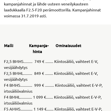
kampanjahinnat ja lähde uuteen veneilykauteen
laadukkaalla F2.5-F20 perämoottorilla. Kampanjahinnat
voimassa 31.7.2019 asti.
Malli Kampanja- Ominaisuudet
hinta
F2,5 BMHS......... 749 € ........ Kiintosäiliö, vaihteet E-V,
vesijäähdytys
F2,5 BMHL......... 849 € ........ Kiintosäiliö, vaihteet E-V,
vesijäähdytys
F4 BMHS............ 999 € ......... Kiintosäiliö, vaihteet E-V-P,
irtosäiliövalmius
F4 BMHL............ 1 099 €....... Kiintosäiliö, vaihteet E-V-P,
irtosäiliövalmius
F5 AMHS............ 1 149 €....... Kiintosäiliö, vaihteet E-V-P,