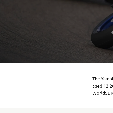
The Yamah
aged 12-20
WorldSBK