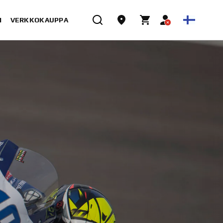
I
VERKKOKAUPPA