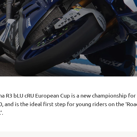
a R3 bLU cRU European Cup is a new championship for 
, and is the ideal first step for young riders on the ‘Roa
’.