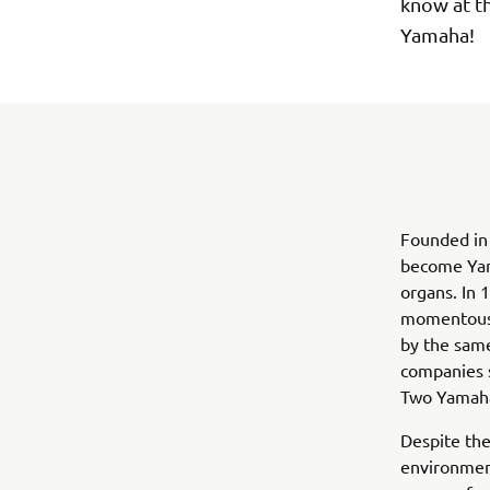
know at t
Yamaha!
Founded in 
become Yam
organs. In 
momentous 
by the same
companies s
Two Yamaha
Despite the
environment