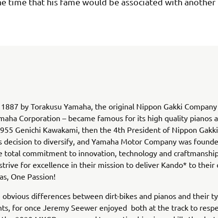
he time that his fame would be associated with another 
1887 by Torakusu Yamaha, the original Nippon Gakki Company –
aha Corporation – became famous for its high quality pianos 
1955 Genichi Kawakami, then the 4th President of Nippon Gakki
decision to diversify, and Yamaha Motor Company was founde
 total commitment to innovation, technology and craftmanship
trive for excellence in their mission to deliver Kando* to their
s, One Passion!
 obvious differences between dirt-bikes and pianos and their ty
s, for once Jeremy Seewer enjoyed both at the track to respe