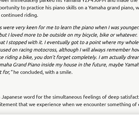
portunity to practice his piano skills on a Yamaha grand piano, w
continued riding.
 were very keen for me to learn the piano when I was younger.
 but I loved more to be outside on my bicycle, bike or whatever.
hat I stopped with it. I eventually got to a point where my whole 
sed on racing motocross, although I will always remember how 
ike riding a bike, you don’t forget completely. I am actually dre
amaha Grand Piano inside my house in the future, maybe Yamah
t for,"
he concluded, with a smile.
a Japanese word for the simultaneous feelings of deep satisfac
citement that we experience when we encounter something of 