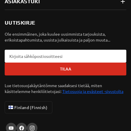
ASIAKASTUKI
UUTISKIRJE
Ole ensimmäinen, joka kuulee uusimmista tarjouksista,
erikoistapahtumista, uusista julkaisuista ja paljon muuta...
TILAA
Lue tietosuojakäytäntömme saadaksesi tietää, miten
käsittelemme henkilötietojasi:
Tietosuoja ja evästeet -sivustolta
Finland (Finnish)