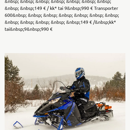
&nbsp; &nbsp; &nbsp; &nbsp; &nbsp; &nbsp; &nbsp;
&nbsp; &nbsp;149 € / kk* tai 9&nbsp;990 € Transporter
600&nbsp; &nbsp; &nbsp; &nbsp; &nbsp; &nbsp; &nbsp;
&nbsp; &nbsp; &nbsp; &nbsp; &nbsp;149 € /&nbsp;kk*
tai&nbsp;9&nbsp;990 €