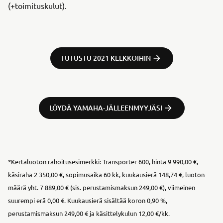
(+toimituskulut).
TUTUSTU 2021 KELKKOIHIN
LÖYDÄ YAMAHA-JÄLLEENMYYJÄSI
*Kertaluoton rahoitusesimerkki: Transporter 600, hinta 9 990,00 €,
käsiraha 2 350,00 €, sopimusaika 60 kk, kuukausierä 148,74 €, luoton
määrä yht. 7 889,00 € (sis. perustamismaksun 249,00 €), viimeinen
suurempi erä 0,00 €. Kuukausierä sisältää koron 0,90 %,
perustamismaksun 249,00 € ja käsittelykulun 12,00 €/kk.