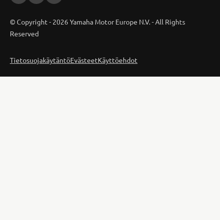
© Copyright - 2026 Yamaha Motor Europe N.V. - All Rights
Reserved
Tietosuojakäytäntö
Evästeet
Käyttöehdot