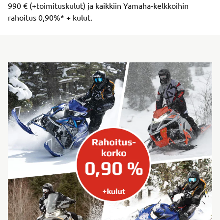
990 € (+toimituskulut) ja kaikkiin Yamaha-kelkkoihin
rahoitus 0,90%* + kulut.