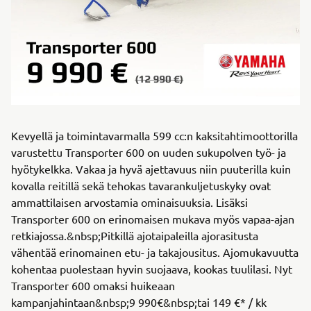
Kevyellä ja toimintavarmalla 599 cc:n kaksitahtimoottorilla
varustettu Transporter 600 on uuden sukupolven työ- ja
hyötykelkka. Vakaa ja hyvä ajettavuus niin puuterilla kuin
kovalla reitillä sekä tehokas tavarankuljetuskyky ovat
ammattilaisen arvostamia ominaisuuksia. Lisäksi
Transporter 600 on erinomaisen mukava myös vapaa-ajan
retkiajossa.&nbsp;Pitkillä ajotaipaleilla ajorasitusta
vähentää erinomainen etu- ja takajousitus. Ajomukavuutta
kohentaa puolestaan hyvin suojaava, kookas tuulilasi. Nyt
Transporter 600 omaksi huikeaan
kampanjahintaan&nbsp;9 990€&nbsp;tai 149 €* / kk