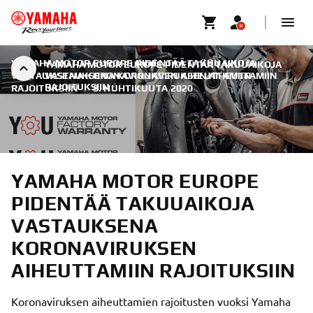
YAMAHA MOTOR EUROPE PIDENTÄÄ TAKUUAIKOJA
YAMAHA MOTOR EUROPE PIDENTÄÄ TAKUUAIKOJA
VASTAUKSENA KORONAVIRUKSEN AIHEUTTAMIIN
VASTAUKSENA KORONAVIRUKSEN AIHEUTTAMIIN
RAJOITUKSIIN
RAJOITUKSIIN
|
8. HUHTIKUUTA 2020
YAMAHA MOTOR EUROPE
PIDENTÄÄ TAKUUAIKOJA
VASTAUKSENA
KORONAVIRUKSEN
AIHEUTTAMIIN RAJOITUKSIIN
Koronaviruksen aiheuttamien rajoitusten vuoksi Yamaha