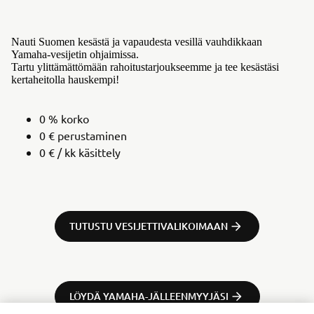
Nauti Suomen kesästä ja vapaudesta vesillä vauhdikkaan
Yamaha-vesijetin ohjaimissa.
Tartu ylittämättömään rahoitustarjoukseemme ja tee kesästäsi
kertaheitolla hauskempi!
0 % korko
0 € perustaminen
0 € / kk käsittely
TUTUSTU VESIJETTIVALIKOIMAAN
LÖYDÄ YAMAHA-JÄLLEENMYYJÄSI