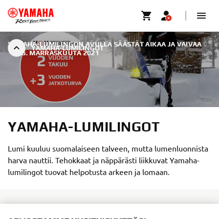
YAMAHA-LUMILINGON AVULLA SÄÄSTÄT AIKAA JA VAIVAA
YAMAHA-LUMILINGOT
|
25. MARRASKUUTA 2021
YAMAHA-LUMILINGOT
Lumi kuuluu suomalaiseen talveen, mutta lumenluonnista
harva nauttii. Tehokkaat ja näppärästi liikkuvat Yamaha-
lumilingot tuovat helpotusta arkeen ja lomaan.