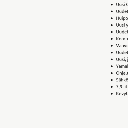
Uusi 
Uudet
Huipp
Uusi 
Uudet
Kompa
Vahve
Uudet
Uusi,
Yamah
Ohjau
Sähkö
7,9 li
Kevyt