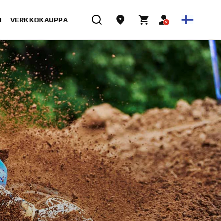
I
VERKKOKAUPPA