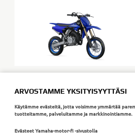
ARVOSTAMME YKSITYISYYTTÄSI
Käytämme evästeitä, jotta voisimme ymmärtää parem
tuotteitamme, palveluitamme ja markkinointiamme.
YRITYS
B2B
Evästeet Yamaha-motor-fi -sivustolla