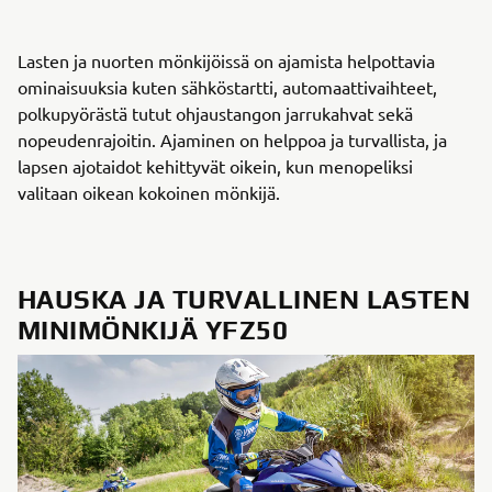
Lasten ja nuorten mönkijöissä on ajamista helpottavia
ominaisuuksia kuten sähköstartti, automaattivaihteet,
polkupyörästä tutut ohjaustangon jarrukahvat sekä
nopeudenrajoitin. Ajaminen on helppoa ja turvallista, ja
lapsen ajotaidot kehittyvät oikein, kun menopeliksi
valitaan oikean kokoinen mönkijä.
HAUSKA JA TURVALLINEN LASTEN
MINIMÖNKIJÄ YFZ50