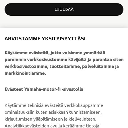
LUE LISÄÄ
ARVOSTAMME YKSITYISYYTTÄSI
Käytämme evästeitä, jotta voisimme ymmärtää
paremmin verkkosivustomme kävijöitä ja parantaa siten
verkkosivustoamme, tuotteitamme, palveluitamme ja
markkinointiamme.
Evästeet Yamaha-motor-fi -sivustolla
Käytämme teknisiä evästeitä verkkokauppamme
ominaisuuksiin kuten asiakkaan tunnistamiseen,
kirjautumisen ylläpitämiseen ja kielivalintaan.
ETSI LÄHIN JÄLLEENMYYJÄ
Analytiikkaevästeiden avulla keräämme tietoja