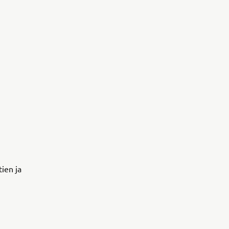
n
ien ja