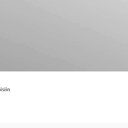
isiin