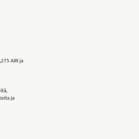
,275 AIR ja
itä,
eita ja