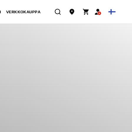
I
VERKKOKAUPPA