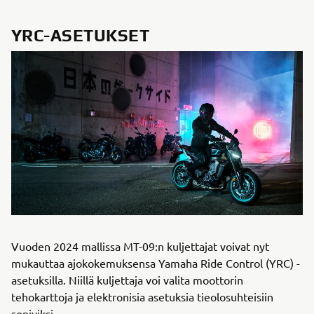
YRC-ASETUKSET
Vuoden 2024 mallissa MT-09:n kuljettajat voivat nyt
mukauttaa ajokokemuksensa Yamaha Ride Control (YRC) -
asetuksilla. Niillä kuljettaja voi valita moottorin
tehokarttoja ja elektronisia asetuksia tieolosuhteisiin
sopiviksi.