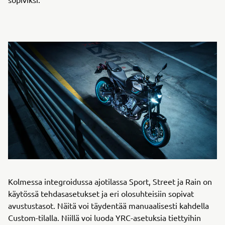
Kolmessa integroidussa ajotilassa Sport, Street ja Rain on
käytössä tehdasasetukset ja eri olosuhteisiin sopivat
avustustasot. Näitä voi täydentää manuaalisesti kahdella
Custom-tilalla. Niillä voi luoda YRC-asetuksia tiettyihin