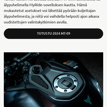
älypuhelimella MyRide-sovelluksen kautta. Nämä
mukautetut asetukset voi lähettää pyörään kuljettajan
älypuhelimesta, ja niitä voi vaihdella helposti ajon aikana
uudistettujen valintakytkimien avulla.
TUTUSTU 2024 MT-09