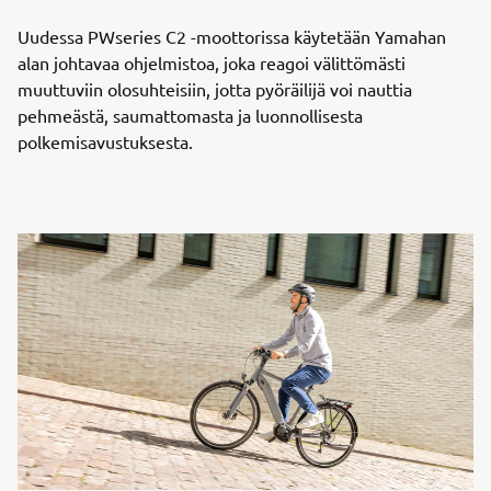
Uudessa PWseries C2 -moottorissa käytetään Yamahan
alan johtavaa ohjelmistoa, joka reagoi välittömästi
muuttuviin olosuhteisiin, jotta pyöräilijä voi nauttia
pehmeästä, saumattomasta ja luonnollisesta
polkemisavustuksesta.