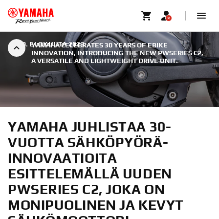
|
30. ELOKUUTA 2023
YAMAHA CELEBRATES 30 YEARS OF EBIKE
INNOVATION, INTRODUCING THE NEW PWSERIES C2,
A VERSATILE AND LIGHTWEIGHT DRIVE UNIT.
YAMAHA JUHLISTAA 30-
VUOTTA SÄHKÖPYÖRÄ-
INNOVAATIOITA
ESITTELEMÄLLÄ UUDEN
PWSERIES C2, JOKA ON
MONIPUOLINEN JA KEVYT