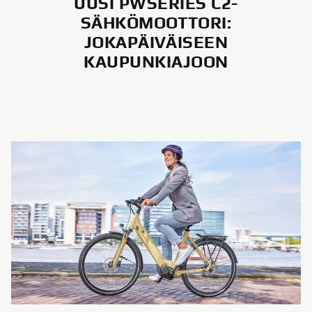
UUSI PWSERIES C2-
SÄHKÖMOOTTORI:
JOKAPÄIVÄISEEN
KAUPUNKIAJOON