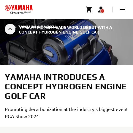
|
24. TAMMIKUUTA 2024
YAMAHA MOTOR HEADS WORLD DEBUT WITH A
CONCEPT HYDROGEN ENGINE GOLF CAR
YAMAHA INTRODUCES A
CONCEPT HYDROGEN ENGINE
GOLF CAR
Promoting decarbonization at the industry's biggest event
PGA Show 2024