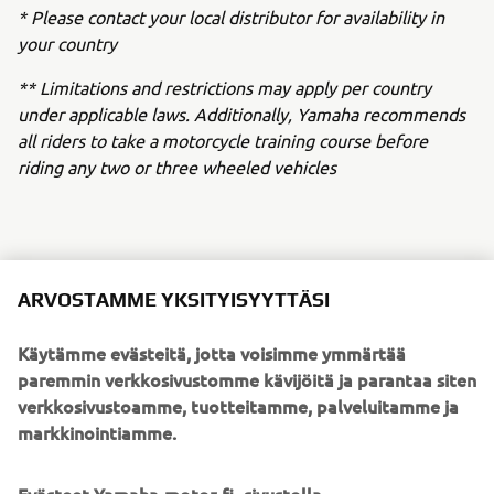
* Please contact your local distributor for availability in
your country
** Limitations and restrictions may apply per country
under applicable laws. Additionally, Yamaha recommends
all riders to take a motorcycle training course before
riding any two or three wheeled vehicles
NEW TRICITY 125
ARVOSTAMME YKSITYISYYTTÄSI
Käytämme evästeitä, jotta voisimme ymmärtää
paremmin verkkosivustomme kävijöitä ja parantaa siten
verkkosivustoamme, tuotteitamme, palveluitamme ja
markkinointiamme.