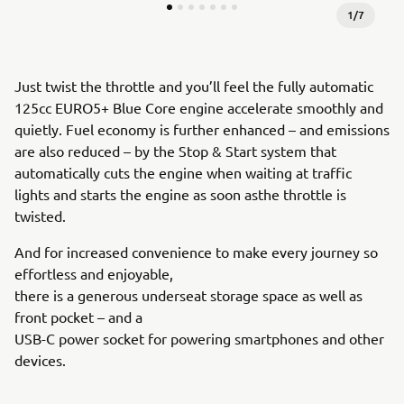
1
/
7
Just twist the throttle and you’ll feel the fully automatic
125cc EURO5+ Blue Core engine accelerate smoothly and
quietly. Fuel economy is further enhanced – and emissions
are also reduced – by the Stop & Start system that
automatically cuts the engine when waiting at traffic
lights and starts the engine as soon asthe throttle is
twisted.
And for increased convenience to make every journey so
effortless and enjoyable,
there is a generous underseat storage space as well as
front pocket – and a
USB-C power socket for powering smartphones and other
devices.