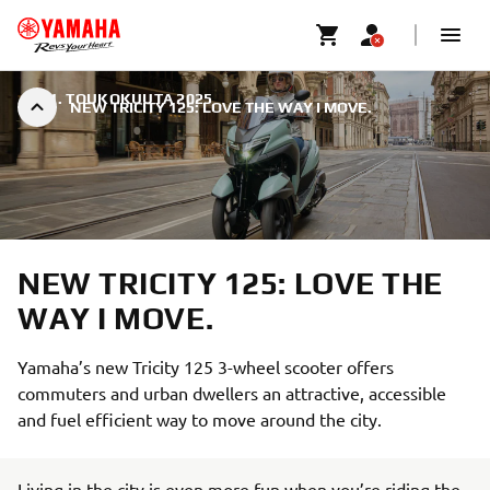
|
21. TOUKOKUUTA 2025
NEW TRICITY 125: LOVE THE WAY I MOVE.
NEW TRICITY 125: LOVE THE
WAY I MOVE.
Yamaha’s new Tricity 125 3-wheel scooter offers
commuters and urban dwellers an attractive, accessible
and fuel efficient way to move around the city.
Living in the city is even more fun when you’re riding the