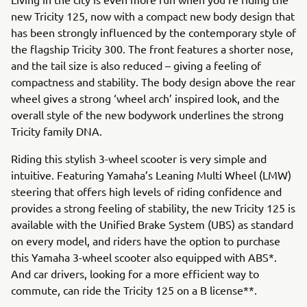
new Tricity 125, now with a compact new body design that
has been strongly influenced by the contemporary style of
the flagship Tricity 300. The front features a shorter nose,
and the tail size is also reduced – giving a feeling of
compactness and stability. The body design above the rear
wheel gives a strong ‘wheel arch’ inspired look, and the
overall style of the new bodywork underlines the strong
Tricity family DNA.
Riding this stylish 3-wheel scooter is very simple and
intuitive. Featuring Yamaha’s Leaning Multi Wheel (LMW)
steering that offers high levels of riding confidence and
provides a strong feeling of stability, the new Tricity 125 is
available with the Unified Brake System (UBS) as standard
on every model, and riders have the option to purchase
this Yamaha 3-wheel scooter also equipped with ABS*.
And car drivers, looking for a more efficient way to
commute, can ride the Tricity 125 on a B license**.