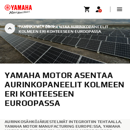
|
21. HUHTIKUUTA 2025
YAMAHA MOTOR ASENTAA AURINKOPANEELIT
KOLMEEN ERI KOHTEESEEN EUROOPASSA
YAMAHA MOTOR ASENTAA
AURINKOPANEELIT KOLMEEN
ERI KOHTEESEEN
EUROOPASSA
AURINKOSÄHKÖJÄRJESTELMÄT INTEGROITIIN TEHTAALLA,
YAMAHA MOTOR MANUFACTURING EUROPE:SSA, YAMAHA