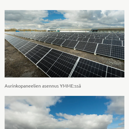
Aurinkopaneelien asennus YMME:ssä