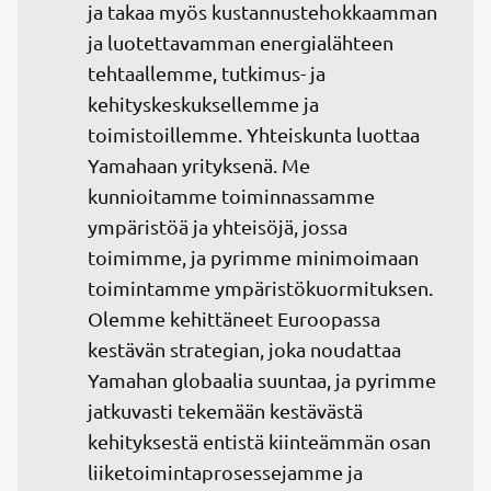
ja takaa myös kustannustehokkaamman 
ja luotettavamman energialähteen 
tehtaallemme, tutkimus- ja 
kehityskeskuksellemme ja 
toimistoillemme. Yhteiskunta luottaa 
Yamahaan yrityksenä. Me 
kunnioitamme toiminnassamme 
ympäristöä ja yhteisöjä, jossa 
toimimme, ja pyrimme minimoimaan 
toimintamme ympäristökuormituksen. 
Olemme kehittäneet Euroopassa 
kestävän strategian, joka noudattaa 
Yamahan globaalia suuntaa, ja pyrimme 
jatkuvasti tekemään kestävästä 
kehityksestä entistä kiinteämmän osan 
liiketoimintaprosessejamme ja 