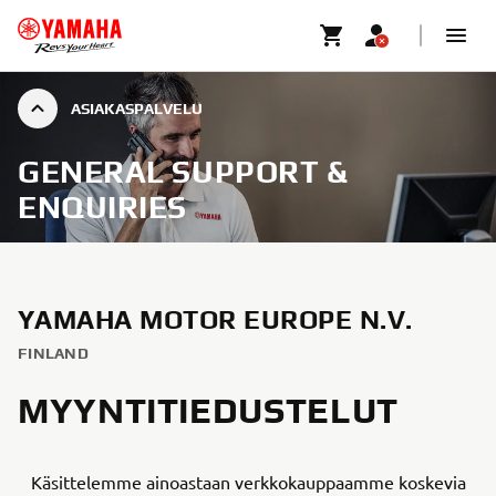
ASIAKASPALVELU
GENERAL SUPPORT &
ENQUIRIES
YAMAHA MOTOR EUROPE N.V.
FINLAND
MYYNTITIEDUSTELUT
Käsittelemme ainoastaan verkkokauppaamme koskevia