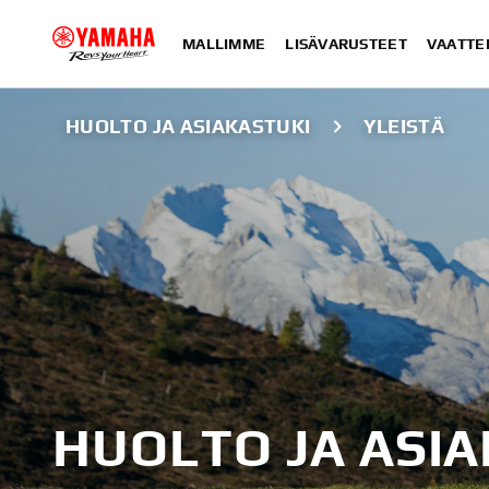
MALLIMME
LISÄVARUSTEET
VAATTE
HUOLTO JA ASIAKASTUKI
YLEISTÄ
HUOLTO JA ASI