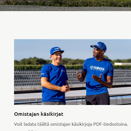
Omistajan käsikirjat
Voit ladata täältä omistajan käsikirjoja PDF-tiedostoina.