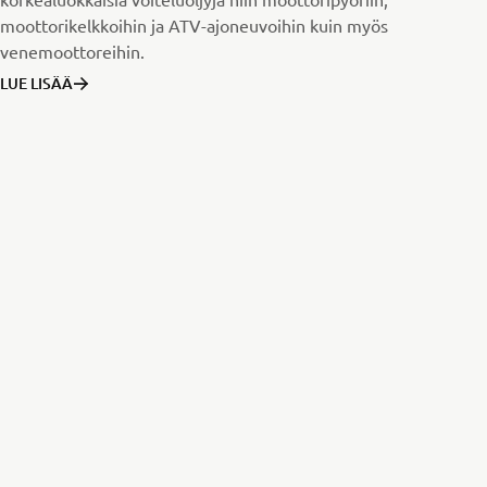
moottorikelkkoihin ja ATV-ajoneuvoihin kuin myös
venemoottoreihin.
LUE LISÄÄ