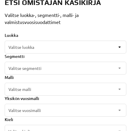
ETSI OMISTAJAN KÄSIKIRJA
Valitse luokka-, segmentti-, malli- ja
valmistusvuosisuodattimet
Luokka
Valitse luokka
Segmentti
Valitse segmentti
Malli
Valitse malli
Yksikön vuosimalli
Valitse vuosimalli
Kieli