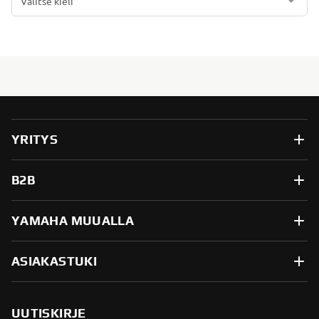
Valitse kieli
YRITYS
B2B
YAMAHA MUUALLA
ASIAKASTUKI
UUTISKIRJE