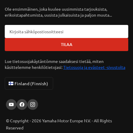
Ole ensimmäinen, joka kuulee uusimmista tarjouksista,
erikoistapahtumista, uusista julkaisuista ja paljon muuta...
TILAA
Lue tietosuojakäytäntömme saadaksesi tietää, miten
käsittelemme henkilötietojasi:
Tietosuoja ja evästeet -sivustolta
Finland (Finnish)
© Copyright - 2026 Yamaha Motor Europe N.V. - All Rights
Reserved