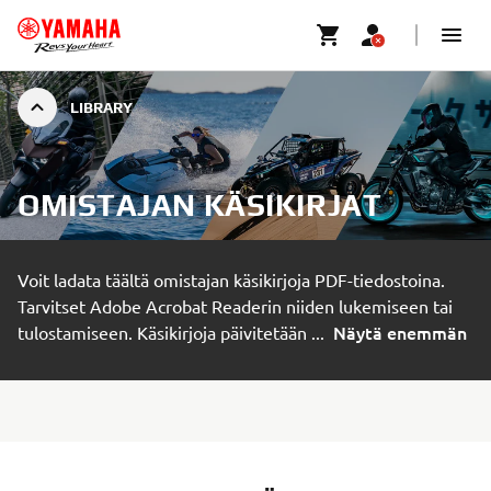
LIBRARY
OMISTAJAN KÄSIKIRJAT
Voit ladata täältä omistajan käsikirjoja PDF-tiedostoina.
Tarvitset Adobe Acrobat Readerin niiden lukemiseen tai
Näytä enemmän
tulostamiseen. Käsikirjoja päivitetään
...