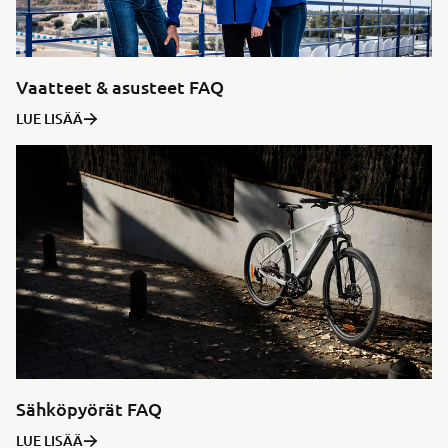
Vaatteet & asusteet FAQ
LUE LISÄÄ
Sähköpyörät FAQ
LUE LISÄÄ