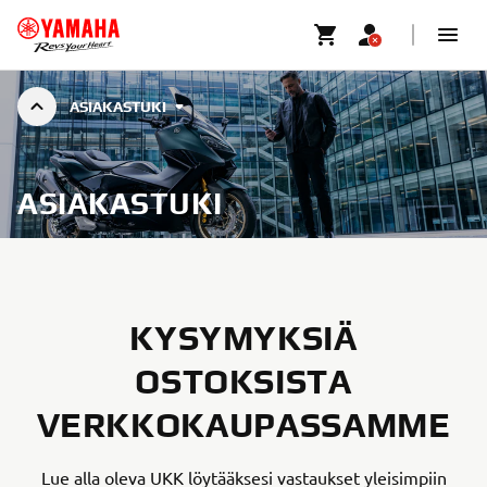
ASIAKASTUKI
ASIAKASTUKI
KYSYMYKSIÄ
OSTOKSISTA
VERKKOKAUPASSAMME
Lue alla oleva UKK löytääksesi vastaukset yleisimpiin