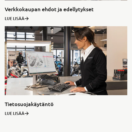
Verkkokaupan ehdot ja edellytykset
LUE LISÄÄ
Tietosuojakäytäntö
LUE LISÄÄ