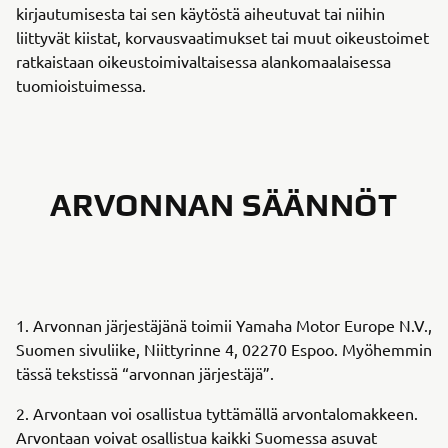
kirjautumisesta tai sen käytöstä aiheutuvat tai niihin
liittyvät kiistat, korvausvaatimukset tai muut oikeustoimet
ratkaistaan oikeustoimivaltaisessa alankomaalaisessa
tuomioistuimessa.
ARVONNAN SÄÄNNÖT
1. Arvonnan järjestäjänä toimii Yamaha Motor Europe N.V.,
Suomen sivuliike, Niittyrinne 4, 02270 Espoo. Myöhemmin
tässä tekstissä “arvonnan järjestäjä”.
2. Arvontaan voi osallistua tyttämällä arvontalomakkeen.
Arvontaan voivat osallistua kaikki Suomessa asuvat