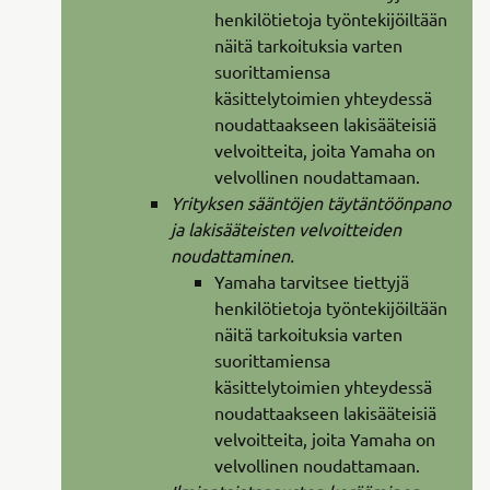
henkilötietoja työntekijöiltään
näitä tarkoituksia varten
suorittamiensa
käsittelytoimien yhteydessä
noudattaakseen lakisääteisiä
velvoitteita, joita Yamaha on
velvollinen noudattamaan.
Yrityksen sääntöjen täytäntöönpano
ja lakisääteisten velvoitteiden
noudattaminen.
Yamaha tarvitsee tiettyjä
henkilötietoja työntekijöiltään
näitä tarkoituksia varten
suorittamiensa
käsittelytoimien yhteydessä
noudattaakseen lakisääteisiä
velvoitteita, joita Yamaha on
velvollinen noudattamaan.