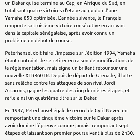
un Dakar qui se termine au Cap, en Afrique du Sud, en
totalisant quatre victoires d’étape au guidon d’une
Yamaha 850 optimisée. L’année suivante, le Français
remporte sa troisième victoire consécutive en arrivant
dans la capitale sénégalaise, après avoir connu un
problème en début de course.
Peterhansel doit faire l’impasse sur l'édition 1994, Yamaha
étant contraint de se retirer en raison de modifications de
la réglementation, mais signe un brillant retour sur une
nouvelle XTR860TR. Depuis le départ de Grenade, il lutte
sans relâche contre les attaques de son rival Jordi
Arcarons, gagne les quatre des cinq dernières étapes, et
rafle ainsi un quatrième titre sur le Dakar.
En 1997, Peterhansel égale le record de Cyril Neveu en
remportant une cinquième victoire sur le Dakar après
avoir dominé l'épreuve comme jamais, remportant sept
étapes et laissant son premier poursuivant à plus de 2h30.