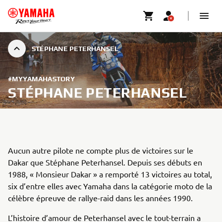
STÉPHANE PETERHANSEL
#MYYAMAHASTORY
STÉPHANE PETERHANSEL
Aucun autre pilote ne compte plus de victoires sur le
Dakar que Stéphane Peterhansel. Depuis ses débuts en
1988, « Monsieur Dakar » a remporté 13 victoires au total,
six d’entre elles avec Yamaha dans la catégorie moto de la
célèbre épreuve de rallye-raid dans les années 1990.
L’histoire d’amour de Peterhansel avec le tout-terrain a