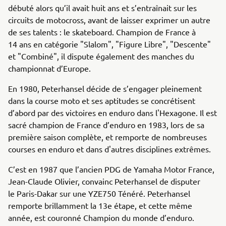
débuté alors qu’il avait huit ans et s’entraînait sur les
circuits de motocross, avant de laisser exprimer un autre
de ses talents : le skateboard. Champion de France à
14 ans en catégorie "Slalom", "Figure Libre", "Descente"
et "Combiné", il dispute également des manches du
championnat d’Europe.
En 1980, Peterhansel décide de s’engager pleinement
dans la course moto et ses aptitudes se concrétisent
d’abord par des victoires en enduro dans l'Hexagone. Il est
sacré champion de France d’enduro en 1983, lors de sa
première saison complète, et remporte de nombreuses
courses en enduro et dans d'autres disciplines extrêmes.
C’est en 1987 que l’ancien PDG de Yamaha Motor France,
Jean-Claude Olivier, convainc Peterhansel de disputer
le Paris-Dakar sur une YZE750 Ténéré. Peterhansel
remporte brillamment la 13e étape, et cette même
année, est couronné Champion du monde d’enduro.