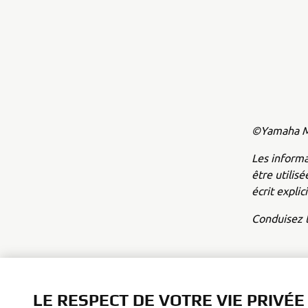
©Yamaha Mo
Les inform
être utilis
écrit expli
Conduisez t
LE RESPECT DE VOTRE VIE PRIVÉE