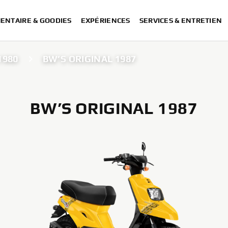
ENTAIRE & GOODIES
EXPÉRIENCES
SERVICES & ENTRETIEN
1980
BW’S ORIGINAL 1987
BW’S ORIGINAL 1987