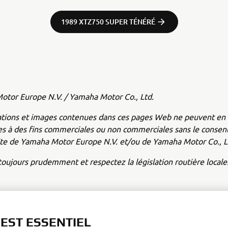
1989 XTZ750 SUPER TÉNÉRÉ
tor Europe N.V. / Yamaha Motor Co., Ltd.
ations et images contenues dans ces pages Web ne peuvent en 
ées à des fins commerciales ou non commerciales sans le conse
cite de Yamaha Motor Europe N.V. et/ou de Yamaha Motor Co., L
oujours prudemment et respectez la législation routière locale
 EST ESSENTIEL