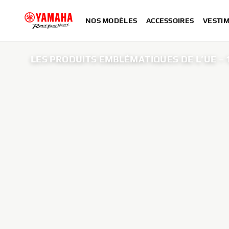
NOS MODÈLES
ACCESSOIRES
VESTIM
LES PRODUITS EMBLÉMATIQUES DE L’UE – 