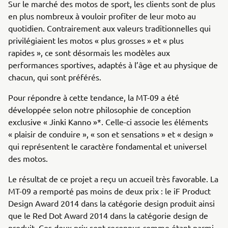
Sur le marché des motos de sport, les clients sont de plus
en plus nombreux à vouloir profiter de leur moto au
quotidien. Contrairement aux valeurs traditionnelles qui
privilégiaient les motos « plus grosses » et « plus
rapides », ce sont désormais les modèles aux
performances sportives, adaptés à l’âge et au physique de
chacun, qui sont préférés.
Pour répondre à cette tendance, la MT-09 a été
développée selon notre philosophie de conception
exclusive « Jinki Kanno »*. Celle-ci associe les éléments
« plaisir de conduire », « son et sensations » et « design »
qui représentent le caractère fondamental et universel
des motos.
Le résultat de ce projet a reçu un accueil très favorable. La
MT-09 a remporté pas moins de deux prix : le iF Product
Design Award 2014 dans la catégorie design produit ainsi
que le Red Dot Award 2014 dans la catégorie design de
produit. Ces deux prix sont reconnus comme étant parmi