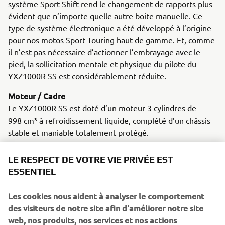
système Sport Shift rend le changement de rapports plus
évident que n’importe quelle autre boite manuelle. Ce
type de système électronique a été développé à l’origine
pour nos motos Sport Touring haut de gamme. Et, comme
il n’est pas nécessaire d’actionner l’embrayage avec le
pied, la sollicitation mentale et physique du pilote du
YXZ1000R SS est considérablement réduite.
Moteur / Cadre
Le YXZ1000R SS est doté d’un moteur 3 cylindres de
998 cm³ à refroidissement liquide, complété d’un châssis
stable et maniable totalement protégé.
LE RESPECT DE VOTRE VIE PRIVÉE EST
ESSENTIEL
Les cookies nous aident à analyser le comportement
2018 NIKEN
des visiteurs de notre site afin d'améliorer notre site
web, nos produits, nos services et nos actions