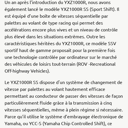
Un an après l’introduction du YXZ1000R, nous avons
également lancé le modèle YXZ1000R SS (Sport Shift). Il
est équipé d’une boîte de vitesses séquentielle par
palettes au volant de type racing qui permet des
accélérations encore plus vives et un niveau de contrôle
plus élevé dans les situations extrêmes. Outre les
caractéristiques héritées du YXZ1000R, ce modèle SSV
sportif haut de gamme proposait pour la première fois
une technologie contrôlée par ordinateur sur le marché
des véhicules de loisirs tout-terrain (ROV -Recreational
Off-highway Vehicles).
Le YXZ1000R SS dispose d'un système de changement de
vitesse par palettes au volant hautement efficace
permettant au conducteur de passer des vitesses de façon
particulièrement fluide grâce à la transmission à cinq
vitesses séquentielles, même à plein régime si nécessaire.
Parce qu’il utilise le système d’embrayage électronique de
Yamaha, ou YCC-S (Yamaha Chip Controlled Shift), ce