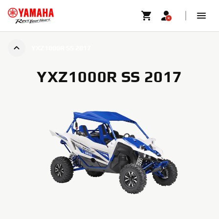
YXZ1000R SS 2017
YXZ1000R SS 2017