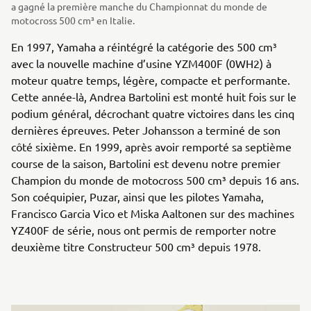
a gagné la première manche du Championnat du monde de
motocross 500 cm³ en Italie.
En 1997, Yamaha a réintégré la catégorie des 500 cm³
avec la nouvelle machine d’usine YZM400F (0WH2) à
moteur quatre temps, légère, compacte et performante.
Cette année-là, Andrea Bartolini est monté huit fois sur le
podium général, décrochant quatre victoires dans les cinq
dernières épreuves. Peter Johansson a terminé de son
côté sixième. En 1999, après avoir remporté sa septième
course de la saison, Bartolini est devenu notre premier
Champion du monde de motocross 500 cm³ depuis 16 ans.
Son coéquipier, Puzar, ainsi que les pilotes Yamaha,
Francisco Garcia Vico et Miska Aaltonen sur des machines
YZ400F de série, nous ont permis de remporter notre
deuxième titre Constructeur 500 cm³ depuis 1978.