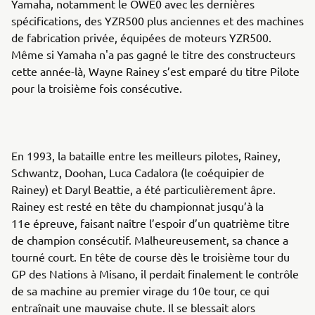
Yamaha, notamment le OWE0 avec les dernières
spécifications, des YZR500 plus anciennes et des machines
de fabrication privée, équipées de moteurs YZR500.
Même si Yamaha n'a pas gagné le titre des constructeurs
cette année-là, Wayne Rainey s’est emparé du titre Pilote
pour la troisième fois consécutive.
En 1993, la bataille entre les meilleurs pilotes, Rainey,
Schwantz, Doohan, Luca Cadalora (le coéquipier de
Rainey) et Daryl Beattie, a été particulièrement âpre.
Rainey est resté en tête du championnat jusqu’à la
11e épreuve, faisant naître l’espoir d’un quatrième titre
de champion consécutif. Malheureusement, sa chance a
tourné court. En tête de course dès le troisième tour du
GP des Nations à Misano, il perdait finalement le contrôle
de sa machine au premier virage du 10e tour, ce qui
entraînait une mauvaise chute. Il se blessait alors