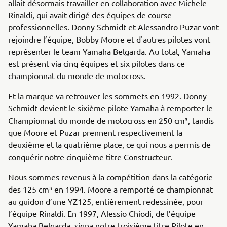
allait désormais travailler en collaboration avec Michele
Rinaldi, qui avait dirigé des équipes de course
professionnelles. Donny Schmidt et Alessandro Puzar vont
rejoindre l’équipe, Bobby Moore et d'autres pilotes vont
représenter le team Yamaha Belgarda. Au total, Yamaha
est présent via cinq équipes et six pilotes dans ce
championnat du monde de motocross.
Et la marque va retrouver les sommets en 1992. Donny
Schmidt devient le sixième pilote Yamaha à remporter le
Championnat du monde de motocross en 250 cm³, tandis
que Moore et Puzar prennent respectivement la
deuxième et la quatrième place, ce qui nous a permis de
conquérir notre cinquième titre Constructeur.
Nous sommes revenus à la compétition dans la catégorie
des 125 cm³ en 1994. Moore a remporté ce championnat
au guidon d’une YZ125, entièrement redessinée, pour
l’équipe Rinaldi. En 1997, Alessio Chiodi, de l’équipe
Yamaha Belgarda, signa notre troisième titre Pilote en