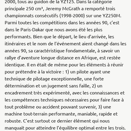
2000, tous au guidon de la YZ125. Dans la catégorie
principale 250 cm³, Jeremy McGrath a remporté trois
championnats consécutifs (1998-2000) sur une YZ250M.
Parmi toutes les compétitions dans les années 90, c’est
dans le Paris-Dakar que nous avons été les plus
performants. Bien que le départ, le lieu d’arrivée, les
itinéraires et le nom de l’événement aient changé dans les
années 90, sa caractéristique fondamentale, à savoir un
rallye d’aventure longue distance en Afrique, est restée
identique. Il en était de même pour les éléments à réunir
pour prétendre à la victoire : 1) un pilote ayant une
technique de pilotage exceptionnelle, une forte
détermination et un jugement sans faille, 2) un
encadrement très expérimenté, avec les connaissances et
les compétences techniques nécessaires pour faire face à
tout problème ou accident pouvant survenir, 3) une
machine tout-terrain performante, maniable, rapide et
robuste. C’est surtout ce dernier élément qui nous
manquait pour atteindre l’équilibre optimal entre les trois.