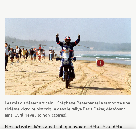
Les rois du désert africain – Stéphane Peterhansel a remporté une
sixième victoire historique dans le rallye Paris-Dakar, détrônant
ainsi Cyril Neveu (cinq victoires).
Nos activités liées aux trial, qui avaient débuté au début
des années 70 avec Mick Andrews, sont restées