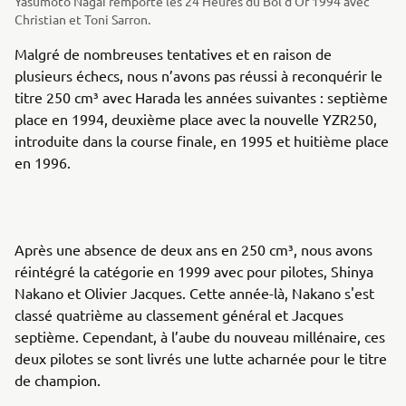
Yasumoto Nagai remporte les 24 Heures du Bol d’Or 1994 avec
Christian et Toni Sarron.
Malgré de nombreuses tentatives et en raison de
plusieurs échecs, nous n’avons pas réussi à reconquérir le
titre 250 cm³ avec Harada les années suivantes : septième
place en 1994, deuxième place avec la nouvelle YZR250,
introduite dans la course finale, en 1995 et huitième place
en 1996.
Après une absence de deux ans en 250 cm³, nous avons
réintégré la catégorie en 1999 avec pour pilotes, Shinya
Nakano et Olivier Jacques. Cette année-là, Nakano s'est
classé quatrième au classement général et Jacques
septième. Cependant, à l’aube du nouveau millénaire, ces
deux pilotes se sont livrés une lutte acharnée pour le titre
de champion.