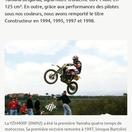
125 cm³. En outre, grâce aux performances des pilotes
sous nos couleurs, nous avons remporté le titre
Constructeur en 1994, 1995, 1997 et 1998.
La YZM400F (0WH2) a été la première Yamaha quatre temps de
motocross. Sa première victoire remonte à 1997, lorsque Bartolini