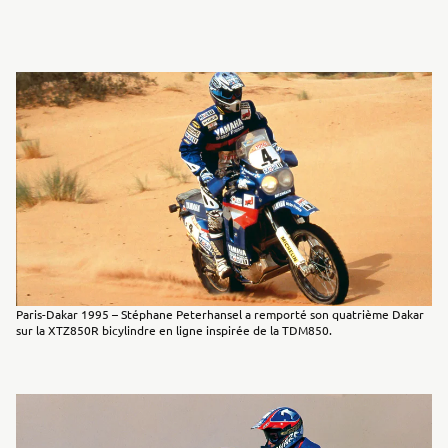
Paris-Dakar 1995 – Stéphane Peterhansel a remporté son quatrième Dakar
sur la XTZ850R bicylindre en ligne inspirée de la TDM850.