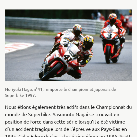
Noriyuki Haga, n°41, remporte le championnat japonais de
Superbike 1997.
Nous étions également très actifs dans le Championnat du
monde de Superbike. Yasumoto Nagai se trouvait en
position de force dans cette série lorsqu’il a été victime
d’un accident tragique lors de l’épreuve aux Pays-Bas en
1995. Colin Edwards s'est classé cinquième en 1996, Scott