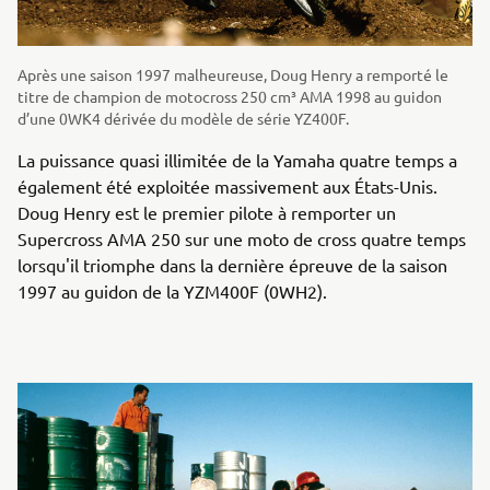
Après une saison 1997 malheureuse, Doug Henry a remporté le
titre de champion de motocross 250 cm³ AMA 1998 au guidon
d’une 0WK4 dérivée du modèle de série YZ400F.
La puissance quasi illimitée de la Yamaha quatre temps a
également été exploitée massivement aux États-Unis.
Doug Henry est le premier pilote à remporter un
Supercross AMA 250 sur une moto de cross quatre temps
lorsqu'il triomphe dans la dernière épreuve de la saison
1997 au guidon de la YZM400F (0WH2).