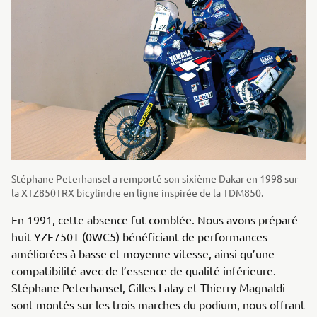
Stéphane Peterhansel a remporté son sixième Dakar en 1998 sur
la XTZ850TRX bicylindre en ligne inspirée de la TDM850.
En 1991, cette absence fut comblée. Nous avons préparé
huit YZE750T (0WC5) bénéficiant de performances
améliorées à basse et moyenne vitesse, ainsi qu’une
compatibilité avec de l’essence de qualité inférieure.
Stéphane Peterhansel, Gilles Lalay et Thierry Magnaldi
sont montés sur les trois marches du podium, nous offrant