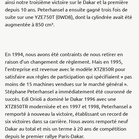
ainsi notre troisième victoire sur le Dakar et la première
depuis 10 ans. Peterhansel a ensuite gagné trois fois de
suite sur une YZE750T (0WD8), dont la cylindrée avait été
augmentée à 850 cm³.
En 1994, nous avons été contraints de nous retirer en
raison d’un changement de règlement. Mais en 1995,
l’entreprise est revenue avec le modèle XTZ850R pour
satisfaire aux règles de participation qui spécifiaient « pas
moins de 15 machines vendues sur le marché général ».
Stéphane Peterhansel a immédiatement été couronné de
succès. Edi Orioli a dominé le Dakar 1996 avec une
XTZ850TR modernisée et en 1997 et 1998, Peterhansel a
remporté à nouveau la victoire, établissant un record de
six victoires dans sa carrière. Nous avons remporté neuf
Dakar au total et mis un terme à 20 ans de compétition
depuis le premier rallye Paris-Dakar.