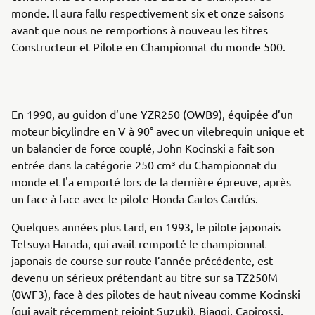
monde. Il aura fallu respectivement six et onze saisons
avant que nous ne remportions à nouveau les titres
Constructeur et Pilote en Championnat du monde 500.
En 1990, au guidon d’une YZR250 (OWB9), équipée d’un
moteur bicylindre en V à 90° avec un vilebrequin unique et
un balancier de force couplé, John Kocinski a fait son
entrée dans la catégorie 250 cm³ du Championnat du
monde et l'a emporté lors de la dernière épreuve, après
un face à face avec le pilote Honda Carlos Cardús.
Quelques années plus tard, en 1993, le pilote japonais
Tetsuya Harada, qui avait remporté le championnat
japonais de course sur route l’année précédente, est
devenu un sérieux prétendant au titre sur sa TZ250M
(0WF3), face à des pilotes de haut niveau comme Kocinski
(qui avait récemment rejoint Suzuki), Biaggi, Capirossi,