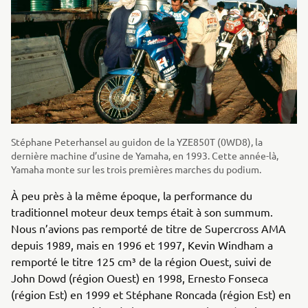
Stéphane Peterhansel au guidon de la YZE850T (0WD8), la
dernière machine d’usine de Yamaha, en 1993. Cette année-là,
Yamaha monte sur les trois premières marches du podium.
À peu près à la même époque, la performance du
traditionnel moteur deux temps était à son summum.
Nous n’avions pas remporté de titre de Supercross AMA
depuis 1989, mais en 1996 et 1997, Kevin Windham a
remporté le titre 125 cm³ de la région Ouest, suivi de
John Dowd (région Ouest) en 1998, Ernesto Fonseca
(région Est) en 1999 et Stéphane Roncada (région Est) en