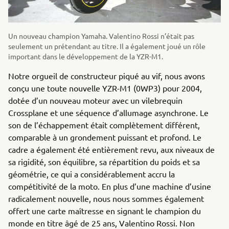
Un nouveau champion Yamaha. Valentino Rossi n’était pas
seulement un prétendant au titre. Il a également joué un rôle
important dans le développement de la YZR-M1.
Notre orgueil de constructeur piqué au vif, nous avons
conçu une toute nouvelle YZR-M1 (0WP3) pour 2004,
dotée d’un nouveau moteur avec un vilebrequin
Crossplane et une séquence d’allumage asynchrone. Le
son de l’échappement était complètement différent,
comparable à un grondement puissant et profond. Le
cadre a également été entièrement revu, aux niveaux de
sa rigidité, son équilibre, sa répartition du poids et sa
géométrie, ce qui a considérablement accru la
compétitivité de la moto. En plus d’une machine d’usine
radicalement nouvelle, nous nous sommes également
offert une carte maîtresse en signant le champion du
monde en titre âgé de 25 ans, Valentino Rossi. Non