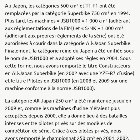
Au Japon, les catégories 500 cm³ et TT-F1 ont été
remplacées par la catégorie Superbike 750 cm³ en 1994.
Plus tard, les machines « JSB1000 » 1 000 cm³ (adhérant
aux réglementations de la FIM) et « S-NK » 1 000 cm³
(adhérant aux propres règlements de la série) ont été
autorisées à courir dans la catégorie All-Japan Superbike.
Finalement, la catégorie reine du Japon a été unifiée sous
le nom de JSB1000 et a adopté ses règles en 2004. Sous
cette forme, nous avons remporté le titre Constructeurs
en All-Japan Superbike (en 2002 avec une YZF-R7 d’usine)
et le titre Pilotes en JSB1000 (en 2008 et 2009 sur une
machine conforme à la norme JSB1000).
La catégorie All-Japan 250 cm³ a été maintenue jusqu’en
2009 et, comme les machines d’usine n’étaient plus
acceptées depuis 2000, elle a donné lieu à des batailles
intenses entre pilotes privés sur des modèles de
compétiton de série. Grâce à ces pilotes privés, nous
avons remporté le championnat 250 cm³ en 2001, 2002,