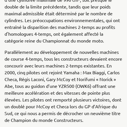
double de la limite précédente, tandis que leur poids
maximal admissible était déterminé par le nombre de
cylindres. Les préoccupations environnementales, qui ont
entraîné la disparition des machines 2-temps au profits
d'homologues 4-temps, ont également affecté la
catégorie reine du Championnat du monde moto.
Parallèlement au développement de nouvelles machines
de course 4-temps, tous les constructeurs devaient encore
concourir avec leurs machines 2-temps existantes. En
2000, cinq pilotes ont rejoint Yamaha : Max Biaggi, Carlos
Checa, Régis Laconi, Gary McCoy et Norifumi « Norick »
Abe, tous au guidon d’une YZR500 (OWK6) offrant une
meilleure accélération et des vitesses de pointe plus
élevées. Les pilotes ont remporté plusieurs victoires, dont
un doublé pour McCoy et Checa lors du GP d’Afrique du
Sud, ce qui nous a permis de décrocher un neuvième titre
de Champion du monde Constructeurs.