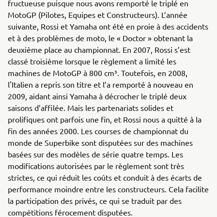
fructueuse puisque nous avons remporté le triplé en
MotoGP (Pilotes, Equipes et Constructeurs). L’année
suivante, Rossi et Yamaha ont été en proie à des accidents
et à des problèmes de moto, le « Doctor » obtenant la
deuxième place au championnat. En 2007, Rossi s’est
classé troisième lorsque le règlement a limité les
machines de MotoGP à 800 cm³. Toutefois, en 2008,
l'Italien a repris son titre et l’a remporté à nouveau en
2009, aidant ainsi Yamaha à décrocher le triplé deux
saisons d’affilée. Mais les partenariats solides et
prolifiques ont parfois une fin, et Rossi nous a quitté à la
fin des années 2000. Les courses de championnat du
monde de Superbike sont disputées sur des machines
basées sur des modèles de série quatre temps. Les
modifications autorisées par le règlement sont très
strictes, ce qui réduit les coûts et conduit à des écarts de
performance moindre entre les constructeurs. Cela facilite
la participation des privés, ce qui se traduit par des
compétitions férocement disputées.