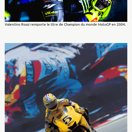
Valentino Rossi remporte le titre de Champion du monde MotoGP en 2004.