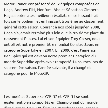
Motor France ont présenté deux équipes composées de
Haga, Andrew Pitt, Norifumi Abe et Sébastian Gimbert.
Haga a obtenu les meilleurs résultats en se hissant huit
fois sur le podium, et en finissant troisième au classement
général cette saison. Courant à nos côtés jusqu’en 2008,
Haga n’a jamais terminé plus loin que la troisième place du
classement Pilotes. Lui et son équipier Troy Corser, nous
ont offert notre premier titre mondial Constructeurs en
catégorie Superbike en 2007. En 2009, c’est l’américain
Ben Spies qui est devenu notre premier Champion du
monde Superbike après avoir remporté 14 courses lors de
sa première saison. L’année suivante, il a changé de
catégorie pour le MotoGP.
Les modèles Superbike YZF-R7 et YZF-R1 se sont
également bien comportés en Championnat du monde
d’endurance. En 2000, l’équipe Yamaha Motor France a