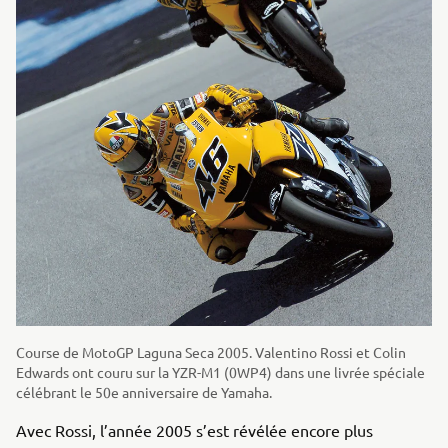
Course de MotoGP Laguna Seca 2005. Valentino Rossi et Colin
Edwards ont couru sur la YZR-M1 (0WP4) dans une livrée spéciale
célébrant le 50e anniversaire de Yamaha.
Avec Rossi, l’année 2005 s’est révélée encore plus