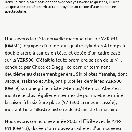
Dans un face-à-face passionnant avec Shinya Nakano (à gauche), Olivier
Jacque a remporté une victoire incroyable au terme d’une remontée
spectaculaire.
Nous avons lancé la nouvelle machine d’usine YZR-M1
(0WM1), équipée d’un moteur quatre cylindres 4-temps à
double arbre à cames en tête, et dotée d’un cadre basé
sur la YZR500. C’était la toute première saison de la M1,
conduite par Checa et Biaggi, ce dernier terminant
deuxième au classement général. Six pilotes Yamaha, dont
Jacque, Nakano et Abe, ont piloté les dernières YZR500
(0WL9) sur une grille mixte 2-temps/4-temps. Abe s’est
montré le plus régulier en termes de points et a terminé
la saison à la sixième place (YZR500 la mieux classée),
mettant fin à l’illustre histoire de 30 ans de la machine.
Nous avons connu une année 2003 difficile avec la YZR-
M1 (0WN3), dotée d’un nouveau cadre et d’un nouveau