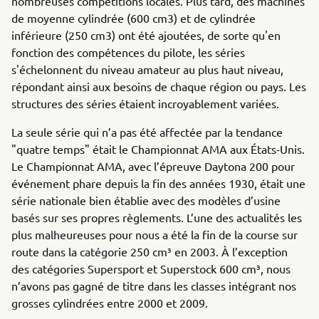
nombreuses compétitions locales. Plus tard, des machines
de moyenne cylindrée (600 cm3) et de cylindrée
inférieure (250 cm3) ont été ajoutées, de sorte qu'en
fonction des compétences du pilote, les séries
s'échelonnent du niveau amateur au plus haut niveau,
répondant ainsi aux besoins de chaque région ou pays. Les
structures des séries étaient incroyablement variées.
La seule série qui n’a pas été affectée par la tendance
"quatre temps" était le Championnat AMA aux États-Unis.
Le Championnat AMA, avec l’épreuve Daytona 200 pour
événement phare depuis la fin des années 1930, était une
série nationale bien établie avec des modèles d’usine
basés sur ses propres règlements. L’une des actualités les
plus malheureuses pour nous a été la fin de la course sur
route dans la catégorie 250 cm³ en 2003. À l’exception
des catégories Supersport et Superstock 600 cm³, nous
n’avons pas gagné de titre dans les classes intégrant nos
grosses cylindrées entre 2000 et 2009.