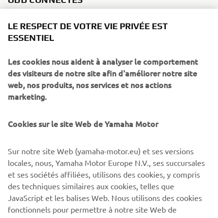
LE RESPECT DE VOTRE VIE PRIVÉE EST
ESSENTIEL
Les cookies nous aident à analyser le comportement
des visiteurs de notre site afin d'améliorer notre site
WHAT TO READ NEXT
web, nos produits, nos services et nos actions
marketing.
Cookies sur le site Web de Yamaha Motor
Sur notre site Web (yamaha-motor.eu) et ses versions
locales, nous, Yamaha Motor Europe N.V., ses succursales
et ses sociétés affiliées, utilisons des cookies, y compris
des techniques similaires aux cookies, telles que
JavaScript et les balises Web. Nous utilisons des cookies
Notre approche du développement durable
fonctionnels pour permettre à notre site Web de