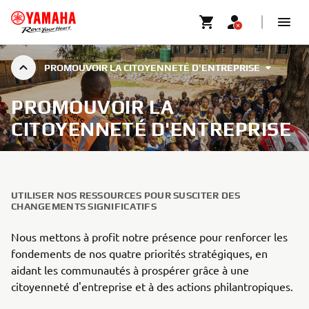
PROMOUVOIR LA CITOYENNETÉ D'ENTREPRISE
PROMOUVOIR LA
CITOYENNETÉ D'ENTREPRISE
UTILISER NOS RESSOURCES POUR SUSCITER DES
CHANGEMENTS SIGNIFICATIFS
Nous mettons à profit notre présence pour renforcer les
fondements de nos quatre priorités stratégiques, en
aidant les communautés à prospérer grâce à une
citoyenneté d'entreprise et à des actions philantropiques.