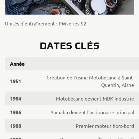
Unités d'entraînement : PWseries S2
DATES CLÉS
Année
Création de l’usine Motobécane à Saint-
1951
Quentin, Aisne
1984
Motobécane devient MBK Industrie
1986
Yamaha devient l’actionnaire principal
1988
Premier moteur hors-bord