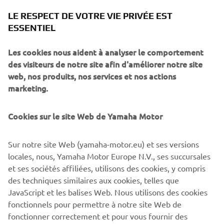
LE RESPECT DE VOTRE VIE PRIVÉE EST
ESSENTIEL
Notre histoire
Les cookies nous aident à analyser le comportement
En savoir plus
des visiteurs de notre site afin d'améliorer notre site
web, nos produits, nos services et nos actions
marketing.
Cookies sur le site Web de Yamaha Motor
Sur notre site Web (yamaha-motor.eu) et ses versions
locales, nous, Yamaha Motor Europe N.V., ses succursales
et ses sociétés affiliées, utilisons des cookies, y compris
des techniques similaires aux cookies, telles que
JavaScript et les balises Web. Nous utilisons des cookies
Notre organisation
fonctionnels pour permettre à notre site Web de
En savoir plus
fonctionner correctement et pour vous fournir des