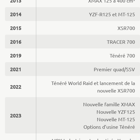
2013
XMAX 125 à 400 cm³
2014
YZF-R125 et MT-125
2015
XSR700
2016
TRACER 700
2019
Ténéré 700
2021
Premier quad/SSV
Ténéré World Raid et lancement de la
2022
nouvelle XSR700
Nouvelle famille XMAX
Nouvelle YZF125
2023
Nouvelle MT-125
Options d’usine Ténéré