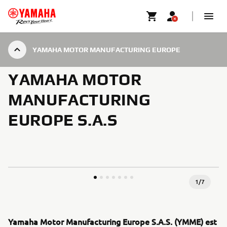
YAMAHA MOTOR MANUFACTURING EUROPE
YAMAHA MOTOR
MANUFACTURING
EUROPE S.A.S
1
/
7
Yamaha Motor Manufacturing Europe S.A.S. (YMME) est