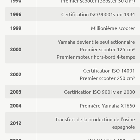
1990
Premier scooter (Booster 50 cm³)
1996
Certification ISO 90001v en 1994
1999
Millionième scooter
Yamaha devient le seul actionnaire
2000
Premier scooter 125 cm³
Premier moteur hors-bord 4-temps
Certification ISO 14001
2002
Premier scooter 250 cm³
2003
Certification ISO 9001v en 2000
2004
Première Yamaha XT660
Transfert de la production de l’usine
2012
espagnole