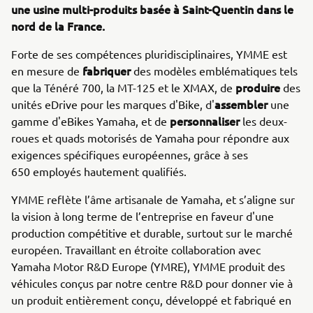
une usine multi-produits basée à Saint-Quentin dans le
nord de la France.
Forte de ses compétences pluridisciplinaires, YMME est
fabriquer
en mesure de
des modèles emblématiques tels
produire
que la Ténéré 700, la MT-125 et le XMAX, de
des
assembler
unités eDrive pour les marques d'Bike, d'
une
personnaliser
gamme d'eBikes Yamaha, et de
les deux-
roues et quads motorisés de Yamaha pour répondre aux
exigences spécifiques européennes, grâce à ses
650 employés hautement qualifiés.
YMME reflète l’âme artisanale de Yamaha, et s’aligne sur
la vision à long terme de l’entreprise en faveur d'une
production compétitive et durable, surtout sur le marché
européen. Travaillant en étroite collaboration avec
Yamaha Motor R&D Europe (YMRE), YMME produit des
véhicules conçus par notre centre R&D pour donner vie à
un produit entièrement conçu, développé et fabriqué en