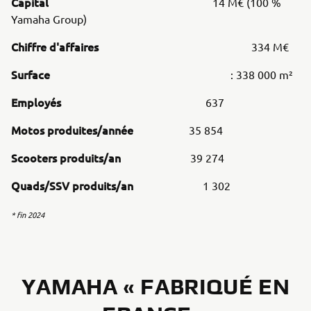
Capital
14 M€ (100 %
Yamaha Group)
Chiffre d'affaires
334 M€
Surface
: 338 000 m²
Employés
637
Motos produites/année
35 854
Scooters produits/an
39 274
Quads/SSV produits/an
1 302
* fin 2024
YAMAHA « FABRIQUÉ EN