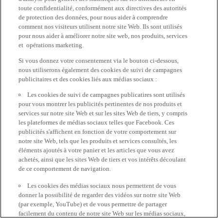
toute confidentialité, conformément aux directives des autorités
de protection des données, pour nous aider à comprendre
comment nos visiteurs utilisent notre site Web. Ils sont utilisés
pour nous aider à améliorer notre site web, nos produits, services
et opérations marketing.
Si vous donnez votre consentement via le bouton ci-dessous,
nous utiliserons également des cookies de suivi de campagnes
publicitaires et des cookies liés aux médias sociaux :
Les cookies de suivi de campagnes publicatires sont utilisés
pour vous montrer les publicités pertinentes de nos produits et
services sur notre site Web et sur les sites Web de tiers, y compris
les plateformes de médias sociaux telles que Facebook. Ces
publicités s'affichent en fonction de votre comportement sur
notre site Web, tels que les produits et services consultés, les
éléments ajoutés à votre panier et les articles que vous avez
achetés, ainsi que les sites Web de tiers et vos intérêts découlant
de ce comportement de navigation.
Les cookies des médias sociaux nous permettent de vous
donner la possibilité de regarder des vidéos sur notre site Web
(par exemple, YouTube) et de vous permettre de partager
facilement du contenu de notre site Web sur les médias sociaux,