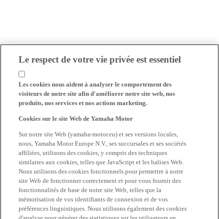
Le respect de votre vie privée est essentiel
Les cookies nous aident à analyser le comportement des
visiteurs de notre site afin d'améliorer notre site web, nos
produits, nos services et nos actions marketing.
Cookies sur le site Web de Yamaha Motor
Sur notre site Web (yamaha-motor.eu) et ses versions locales,
nous, Yamaha Motor Europe N.V., ses succursales et ses sociétés
affiliées, utilisons des cookies, y compris des techniques
similaires aux cookies, telles que JavaScript et les balises Web.
Nous utilisons des cookies fonctionnels pour permettre à notre
site Web de fonctionner correctement et pour vous fournir des
fonctionnalités de base de notre site Web, telles que la
mémorisation de vos identifiants de connexion et de vos
préférences linguistiques. Nous utilisons également des cookies
d'analyse pour générer des statistiques sur les utilisateurs en