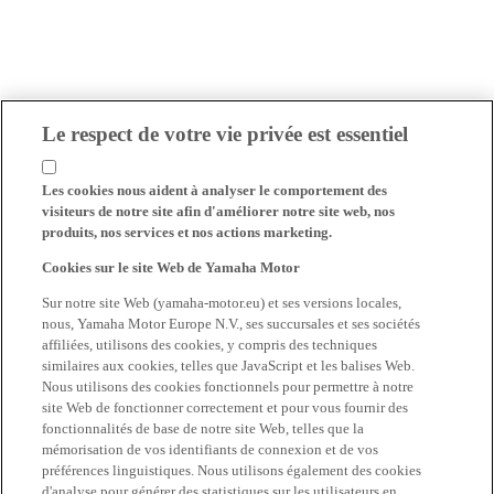
Le respect de votre vie privée est essentiel
Les cookies nous aident à analyser le comportement des
visiteurs de notre site afin d'améliorer notre site web, nos
produits, nos services et nos actions marketing.
Cookies sur le site Web de Yamaha Motor
Sur notre site Web (yamaha-motor.eu) et ses versions locales,
nous, Yamaha Motor Europe N.V., ses succursales et ses sociétés
affiliées, utilisons des cookies, y compris des techniques
similaires aux cookies, telles que JavaScript et les balises Web.
Nous utilisons des cookies fonctionnels pour permettre à notre
site Web de fonctionner correctement et pour vous fournir des
fonctionnalités de base de notre site Web, telles que la
mémorisation de vos identifiants de connexion et de vos
préférences linguistiques. Nous utilisons également des cookies
d'analyse pour générer des statistiques sur les utilisateurs en