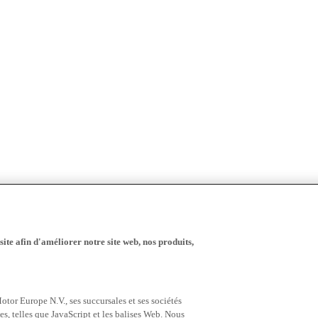
ite afin d'améliorer notre site web, nos produits,
tor Europe N.V., ses succursales et ses sociétés
es, telles que JavaScript et les balises Web. Nous