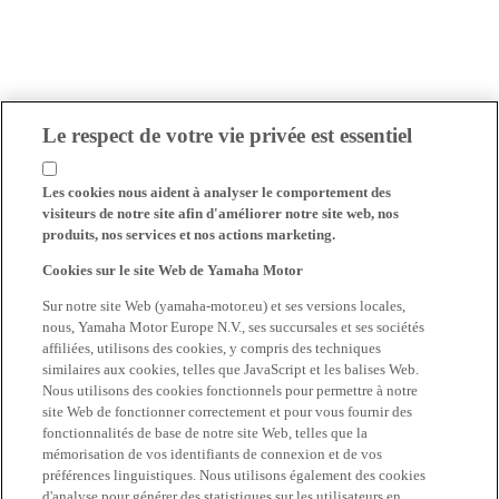
Le respect de votre vie privée est essentiel
Les cookies nous aident à analyser le comportement des
visiteurs de notre site afin d'améliorer notre site web, nos
produits, nos services et nos actions marketing.
Cookies sur le site Web de Yamaha Motor
Sur notre site Web (yamaha-motor.eu) et ses versions locales,
nous, Yamaha Motor Europe N.V., ses succursales et ses sociétés
affiliées, utilisons des cookies, y compris des techniques
similaires aux cookies, telles que JavaScript et les balises Web.
Nous utilisons des cookies fonctionnels pour permettre à notre
site Web de fonctionner correctement et pour vous fournir des
fonctionnalités de base de notre site Web, telles que la
mémorisation de vos identifiants de connexion et de vos
préférences linguistiques. Nous utilisons également des cookies
d'analyse pour générer des statistiques sur les utilisateurs en