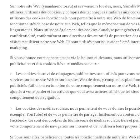
affiliées, utilisons des cookies, y compris des techniques similaires aux cooki
utilisons des cookies fonctionnels pour permettre à notre site Web de fonctio
fonctionnalités de base de notre site Web, telles que la mémorisation de vos 
linguistiques. Nous utilisons également des cookies d'analyse pour générer des 
confidentialité, conformément aux directives des autorités de protection d
visiteurs utilisent notre site Web. Ils sont utilisés pour nous aider à améliorer
marketing.
Si vous donnez votre consentement via le bouton ci-dessous, nous utilisero
publicitaires et des cookies liés aux médias sociaux :
Les cookies de suivi de campagnes publicatires sont utilisés pour vous mon
services sur notre site Web et sur les sites Web de tiers, y compris les plate
publicités s'affichent en fonction de votre comportement sur notre site Web, te
ajoutés à votre panier et les articles que vous avez achetés, ainsi que les sites
comportement de navigation.
Les cookies des médias sociaux nous permettent de vous donner la possibil
exemple, YouTube) et de vous permettre de partager facilement du contenu de 
Facebook. Ce sont des cookies de fournisseurs de médias sociaux tiers et per
votre comportement de navigation sur Internet et de l'utiliser à leurs propres f
Si vous souhaitez bénéficier de toutes les fonctionnalités de notre site Web et
centres d'intérêts, veuillez accepter les cookies de suivi de campagnes public