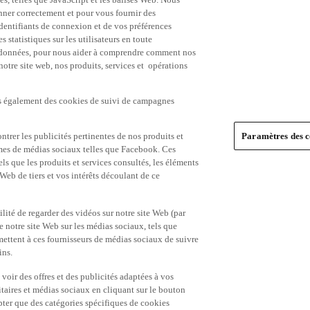
nner correctement et pour vous fournir des
identifiants de connexion et de vos préférences
statistiques sur les utilisateurs en toute
es données, pour nous aider à comprendre comment nos
 notre site web, nos produits, services et opérations
ns également des cookies de suivi de campagnes
trer les publicités pertinentes de nos produits et
Paramètres des c
formes de médias sociaux telles que Facebook. Ces
ls que les produits et services consultés, les éléments
 Web de tiers et vos intérêts découlant de ce
ité de regarder des vidéos sur notre site Web (par
notre site Web sur les médias sociaux, tels que
mettent à ces fournisseurs de médias sociaux de suivre
ins.
 voir des offres et des publicités adaptées à vos
itaires et médias sociaux en cliquant sur le bouton
pter que des catégories spécifiques de cookies