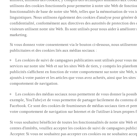
utilisons des cookies fonctionnels pour permettre à notre site Web de fonctio
fonctionnalités de base de notre site Web, telles que la mémorisation de vos 
linguistiques. Nous utilisons également des cookies d'analyse pour générer des 
confidentialité, conformément aux directives des autorités de protection d
visiteurs utilisent notre site Web. Ils sont utilisés pour nous aider à améliorer
marketing.
Si vous donnez votre consentement via le bouton ci-dessous, nous utilisero
publicitaires et des cookies liés aux médias sociaux :
Les cookies de suivi de campagnes publicatires sont utilisés pour vous mon
services sur notre site Web et sur les sites Web de tiers, y compris les plate
publicités s'affichent en fonction de votre comportement sur notre site Web, te
ajoutés à votre panier et les articles que vous avez achetés, ainsi que les sites
comportement de navigation.
Les cookies des médias sociaux nous permettent de vous donner la possibil
exemple, YouTube) et de vous permettre de partager facilement du contenu de 
Facebook. Ce sont des cookies de fournisseurs de médias sociaux tiers et per
votre comportement de navigation sur Internet et de l'utiliser à leurs propres f
Si vous souhaitez bénéficier de toutes les fonctionnalités de notre site Web et
centres d'intérêts, veuillez accepter les cookies de suivi de campagnes public
Accepter. Si vous ne souhaitez pas accepter ces cookies ou ne souhaitez acce