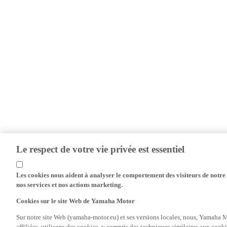
Le respect de votre vie privée est essentiel
Les cookies nous aident à analyser le comportement des visiteurs de notre s
nos services et nos actions marketing.
Cookies sur le site Web de Yamaha Motor
Sur notre site Web (yamaha-motor.eu) et ses versions locales, nous, Yamaha Mo
affiliées, utilisons des cookies, y compris des techniques similaires aux cooki