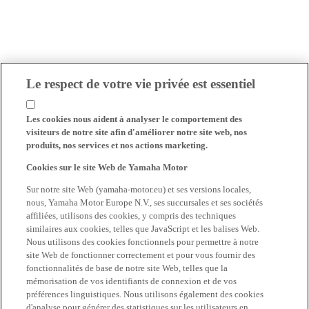
Le respect de votre vie privée est essentiel
Les cookies nous aident à analyser le comportement des
visiteurs de notre site afin d'améliorer notre site web, nos
produits, nos services et nos actions marketing.
Cookies sur le site Web de Yamaha Motor
Sur notre site Web (yamaha-motor.eu) et ses versions locales,
nous, Yamaha Motor Europe N.V., ses succursales et ses sociétés
affiliées, utilisons des cookies, y compris des techniques
similaires aux cookies, telles que JavaScript et les balises Web.
Nous utilisons des cookies fonctionnels pour permettre à notre
site Web de fonctionner correctement et pour vous fournir des
fonctionnalités de base de notre site Web, telles que la
mémorisation de vos identifiants de connexion et de vos
préférences linguistiques. Nous utilisons également des cookies
d'analyse pour générer des statistiques sur les utilisateurs en