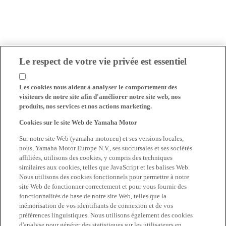
Le respect de votre vie privée est essentiel
Les cookies nous aident à analyser le comportement des
visiteurs de notre site afin d'améliorer notre site web, nos
produits, nos services et nos actions marketing.
Cookies sur le site Web de Yamaha Motor
Sur notre site Web (yamaha-motor.eu) et ses versions locales,
nous, Yamaha Motor Europe N.V., ses succursales et ses sociétés
affiliées, utilisons des cookies, y compris des techniques
similaires aux cookies, telles que JavaScript et les balises Web.
Nous utilisons des cookies fonctionnels pour permettre à notre
site Web de fonctionner correctement et pour vous fournir des
fonctionnalités de base de notre site Web, telles que la
mémorisation de vos identifiants de connexion et de vos
préférences linguistiques. Nous utilisons également des cookies
d'analyse pour générer des statistiques sur les utilisateurs en