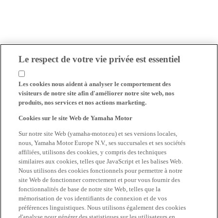
Le respect de votre vie privée est essentiel
Les cookies nous aident à analyser le comportement des
visiteurs de notre site afin d'améliorer notre site web, nos
produits, nos services et nos actions marketing.
Cookies sur le site Web de Yamaha Motor
Sur notre site Web (yamaha-motor.eu) et ses versions locales,
nous, Yamaha Motor Europe N.V., ses succursales et ses sociétés
affiliées, utilisons des cookies, y compris des techniques
similaires aux cookies, telles que JavaScript et les balises Web.
Nous utilisons des cookies fonctionnels pour permettre à notre
site Web de fonctionner correctement et pour vous fournir des
fonctionnalités de base de notre site Web, telles que la
mémorisation de vos identifiants de connexion et de vos
préférences linguistiques. Nous utilisons également des cookies
d'analyse pour générer des statistiques sur les utilisateurs en