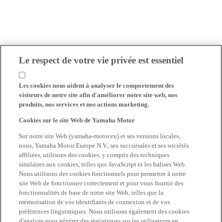
Le respect de votre vie privée est essentiel
Les cookies nous aident à analyser le comportement des
visiteurs de notre site afin d'améliorer notre site web, nos
produits, nos services et nos actions marketing.
Cookies sur le site Web de Yamaha Motor
Sur notre site Web (yamaha-motor.eu) et ses versions locales,
nous, Yamaha Motor Europe N.V., ses succursales et ses sociétés
affiliées, utilisons des cookies, y compris des techniques
similaires aux cookies, telles que JavaScript et les balises Web.
Nous utilisons des cookies fonctionnels pour permettre à notre
site Web de fonctionner correctement et pour vous fournir des
fonctionnalités de base de notre site Web, telles que la
mémorisation de vos identifiants de connexion et de vos
préférences linguistiques. Nous utilisons également des cookies
d'analyse pour générer des statistiques sur les utilisateurs en