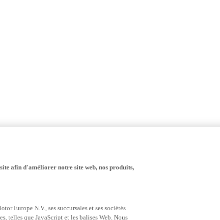
ite afin d'améliorer notre site web, nos produits,
tor Europe N.V., ses succursales et ses sociétés
es, telles que JavaScript et les balises Web. Nous