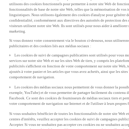
utilisons des cookies fonctionnels pour permettre à notre site Web de fonctio
fonctionnalités de base de notre site Web, telles que la mémorisation de vos 
linguistiques. Nous utilisons également des cookies d'analyse pour générer des 
confidentialité, conformément aux directives des autorités de protection d
visiteurs utilisent notre site Web. Ils sont utilisés pour nous aider à améliorer
marketing.
Si vous donnez votre consentement via le bouton ci-dessous, nous utilisero
publicitaires et des cookies liés aux médias sociaux :
Les cookies de suivi de campagnes publicatires sont utilisés pour vous mon
services sur notre site Web et sur les sites Web de tiers, y compris les plate
publicités s'affichent en fonction de votre comportement sur notre site Web, te
ajoutés à votre panier et les articles que vous avez achetés, ainsi que les sites
comportement de navigation.
Les cookies des médias sociaux nous permettent de vous donner la possibil
exemple, YouTube) et de vous permettre de partager facilement du contenu de 
Facebook. Ce sont des cookies de fournisseurs de médias sociaux tiers et per
votre comportement de navigation sur Internet et de l'utiliser à leurs propres f
Si vous souhaitez bénéficier de toutes les fonctionnalités de notre site Web et
centres d'intérêts, veuillez accepter les cookies de suivi de campagnes public
Accepter. Si vous ne souhaitez pas accepter ces cookies ou ne souhaitez acce