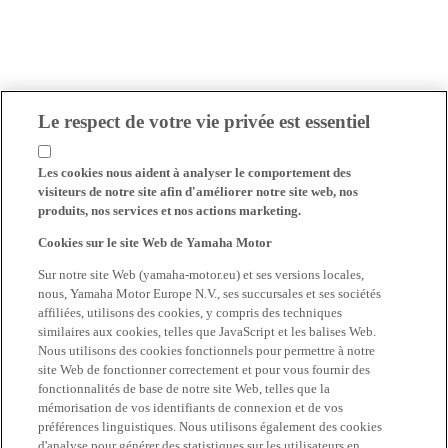
Le respect de votre vie privée est essentiel
Les cookies nous aident à analyser le comportement des
visiteurs de notre site afin d'améliorer notre site web, nos
produits, nos services et nos actions marketing.
Cookies sur le site Web de Yamaha Motor
Sur notre site Web (yamaha-motor.eu) et ses versions locales,
nous, Yamaha Motor Europe N.V., ses succursales et ses sociétés
affiliées, utilisons des cookies, y compris des techniques
similaires aux cookies, telles que JavaScript et les balises Web.
Nous utilisons des cookies fonctionnels pour permettre à notre
site Web de fonctionner correctement et pour vous fournir des
fonctionnalités de base de notre site Web, telles que la
mémorisation de vos identifiants de connexion et de vos
préférences linguistiques. Nous utilisons également des cookies
d'analyse pour générer des statistiques sur les utilisateurs en